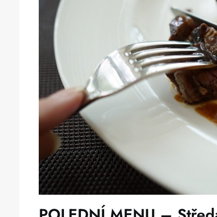
POLEDNÍ MENU – Středa 