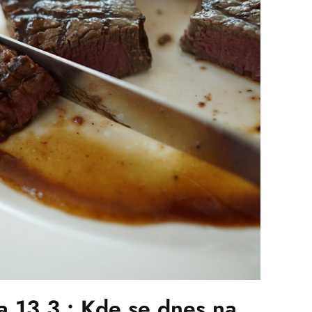
13.3.: Kde se dnes na