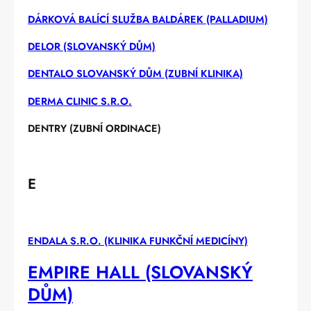
DÁRKOVÁ BALÍCÍ SLUŽBA BALDÁREK (PALLADIUM)
DELOR (SLOVANSKÝ DŮM)
DENTALO SLOVANSKÝ DŮM (ZUBNÍ KLINIKA)
DERMA CLINIC S.R.O.
DENTRY (ZUBNÍ ORDINACE)
E
ENDALA S.R.O. (KLINIKA FUNKČNÍ MEDICÍNY)
EMPIRE HALL (SLOVANSKÝ
DŮM)