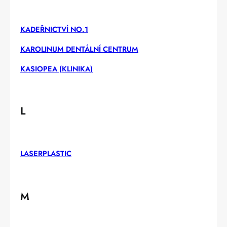
KADEŘNICTVÍ NO.1
KAROLINUM DENTÁLNÍ CENTRUM
KASIOPEA (KLINIKA)
L
LASERPLASTIC
M