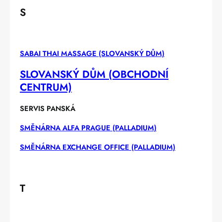
S
SABAI THAI MASSAGE (SLOVANSKÝ DŮM)
SLOVANSKÝ DŮM (OBCHODNÍ
CENTRUM)
SERVIS PANSKÁ
SMĚNÁRNA ALFA PRAGUE (PALLADIUM)
SMĚNÁRNA EXCHANGE OFFICE (PALLADIUM)
T