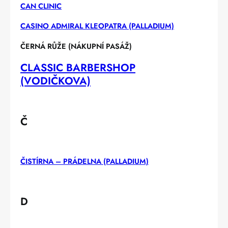
CAN CLINIC
CASINO ADMIRAL KLEOPATRA (PALLADIUM)
ČERNÁ RŮŽE (NÁKUPNÍ PASÁŽ)
CLASSIC BARBERSHOP
(VODIČKOVA)
Č
ČISTÍRNA – PRÁDELNA (PALLADIUM)
D