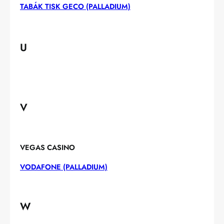
TABÁK TISK GECO (PALLADIUM)
U
V
VEGAS CASINO
VODAFONE (PALLADIUM)
W