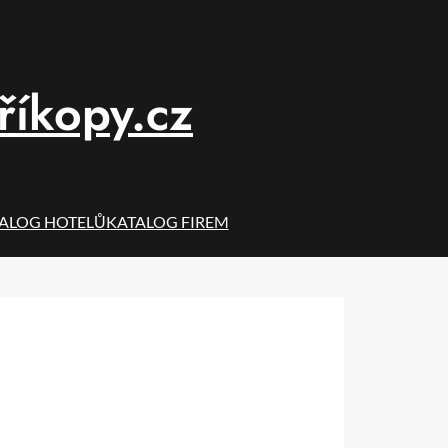
říkopy.cz
ALOG HOTELŮ
KATALOG FIREM