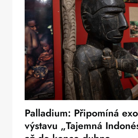
Palladium: Připomíná exo
výstavu „Tajemná Indonés