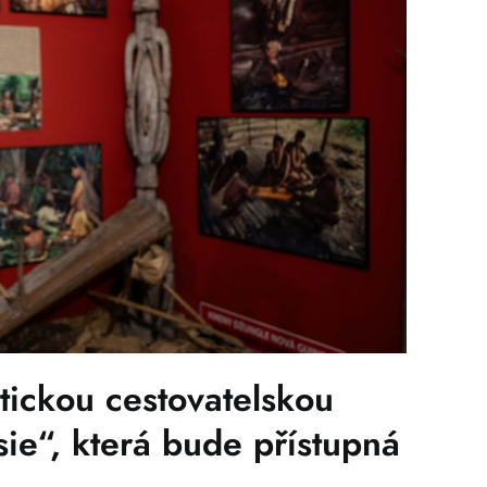
tickou cestovatelskou
ie“, která bude přístupná