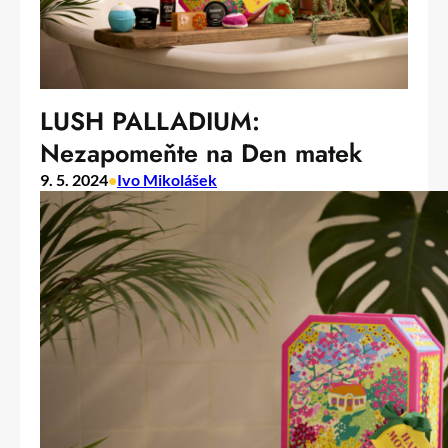
LUSH PALLADIUM:
Nezapomeňte na Den matek
9. 5. 2024
•
Ivo Mikolášek